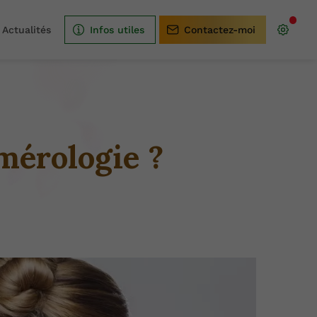
Actualités
Infos utiles
Contactez-moi
mérologie ?