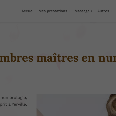
Accueil
Mes prestations
Massage
Autres
ombres maîtres en nu
 numérologie,
it à Yerville.